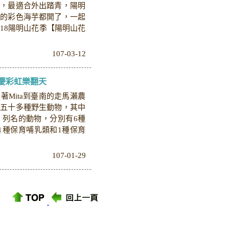
人，最適合外出踏青，陽明
園的彩色海芋都開了，一起
18陽明山花季【陽明山花
107-03-12
年慶彩虹樂翻天
Mita到臺南的走馬瀨農
百五十多種野生動物，其中
」列名的動物，分別有6種
1種保育哺乳類和1種保育
107-01-29