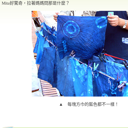
Mita好驚奇，拉著媽媽問那是什麼？
▲ 每塊方巾的藍色都不一樣！