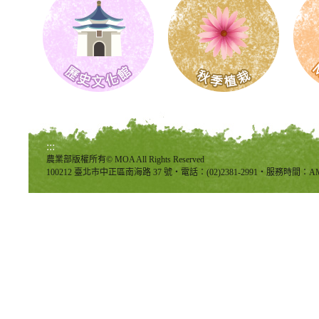
:::
農業部版權所有© MOA All Rights Reserved
100212 臺北市中正區南海路 37 號‧電話：(02)2381-2991‧服務時間：AM8