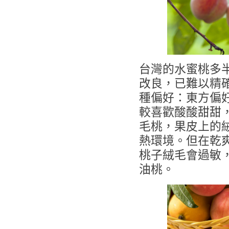
台灣的水蜜桃多
改良，已難以精
種偏好：東方偏
較喜歡酸酸甜甜
毛桃，果皮上的
熱環境。但在乾
桃子絨毛會過敏
油桃。