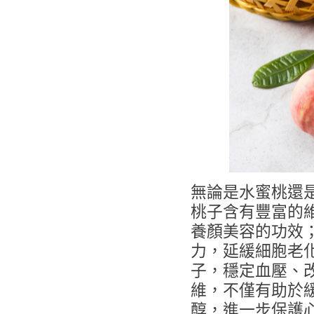
無論是水蜜桃還
桃子含有豐富的
養顏美容的功效；
力，延緩細胞老
子，穩定血壓、
維，不僅有助於
醇，進一步保護