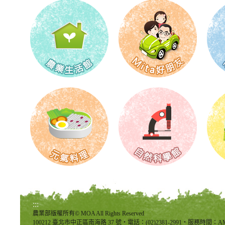
:::
農業部版權所有© MOA All Rights Reserved
100212 臺北市中正區南海路 37 號‧電話：(02)2381-2991‧服務時間：AM8