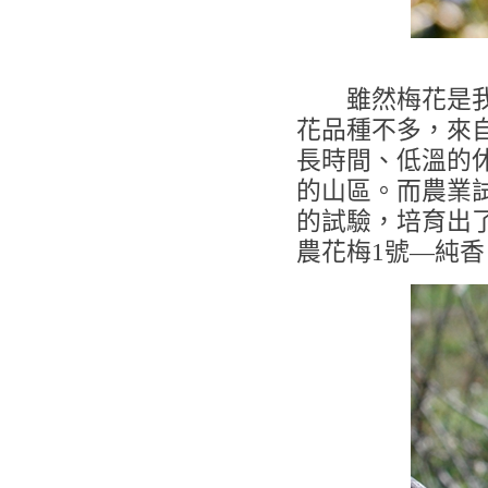
雖然梅花是我們
花品種不多，來
長時間、低溫的
的山區。而農業
的試驗，培育出
農花梅1號—純香