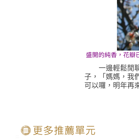
盛開的純香，花瓣
一邊輕鬆閒聊的
子，「媽媽，我們
可以囉，明年再來
:::