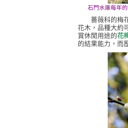
石門水庫每年的
薔薇科的梅花除
花木，品種大約
賞休閒用途的
花
的結果能力，而