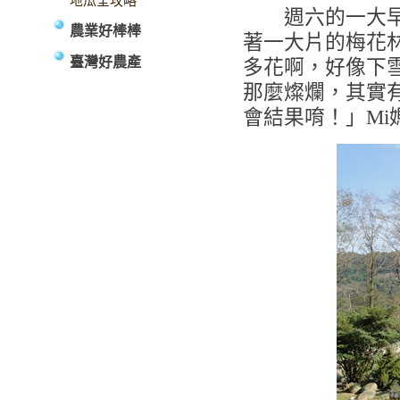
地瓜全攻略
週六的一大早，
農業好棒棒
著一大片的梅花林
臺灣好農產
多花啊，好像下
那麼燦爛，其實
會結果唷！」Mi