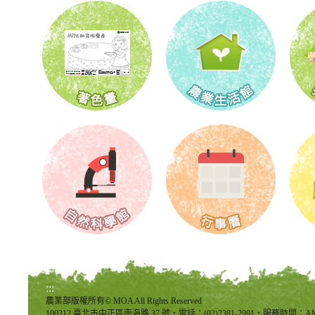
:::
農業部版權所有© MOA All Rights Reserved
100212 臺北市中正區南海路 37 號‧電話：(02)2381-2991‧服務時間：AM8