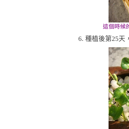
這個時候
6. 種植後第2