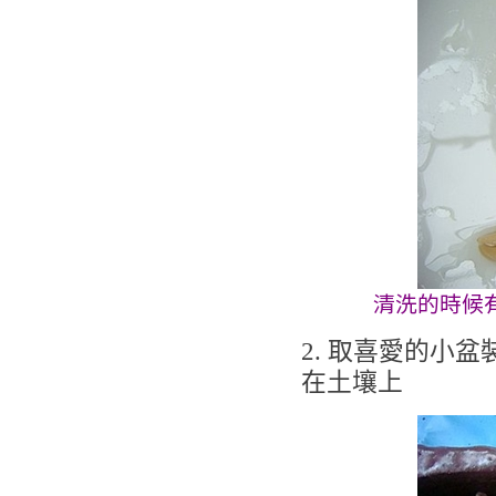
清洗的時候
2. 取喜愛的小
在土壤上