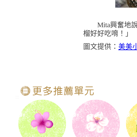
Mita興奮地
榴好好吃唷！」
圖文提供：
美美
:::