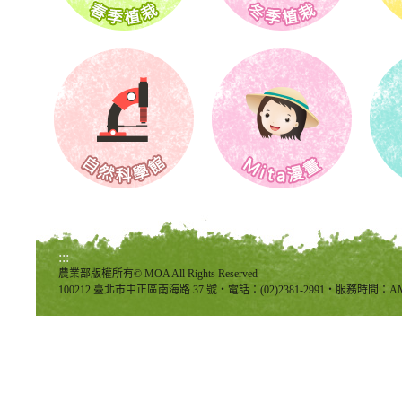
:::
農業部版權所有© MOA All Rights Reserved
100212 臺北市中正區南海路 37 號‧電話：(02)2381-2991‧服務時間：AM8