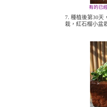
有的已
7. 種植後第3
栽，紅石榴小盆