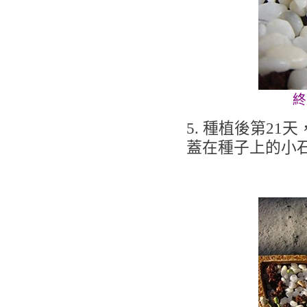
終
5. 種植後第2
蓋在種子上的小