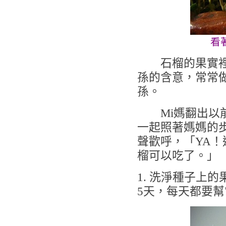
看
石榴的果實裡有
孫的含意，常常
孫。
Mi媽翻出以前
一起照著媽媽的步
聲歡呼，「YA
榴可以吃了。」
1. 洗淨種子上
5天，每天都要