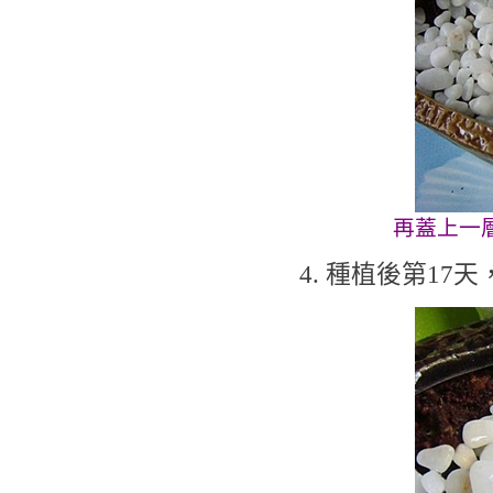
再蓋上一
4. 種植後第17