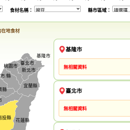
食材名稱：
縣市區域：
的在地食材
基隆市
基隆市
臺北市
桃園市
無相關資料
新北市
市/縣
宜蘭縣
栗縣
臺北市
市
無相關資料
南投縣
花蓮縣