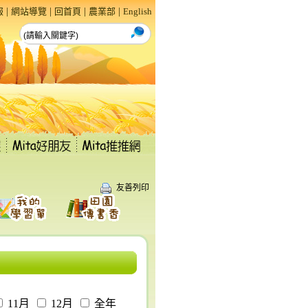
|
|
|
|
報
網站導覽
回首頁
農業部
English
友善列印
11月
12月
全年