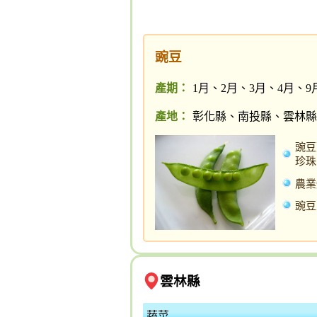
豌豆
產期：
1月、2月、3月、4月、9
產地：
彰化縣、南投縣、雲林縣
豌豆
珍珠
農業
豌豆
雲林縣
蔬菜