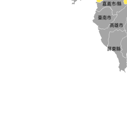
嘉義市/縣
臺南市
高雄市
屏東縣