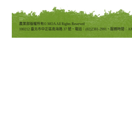
:::
農業部版權所有© MOA All Rights Reserved
100212 臺北市中正區南海路 37 號‧電話：(02)2381-2991‧服務時間：AM8