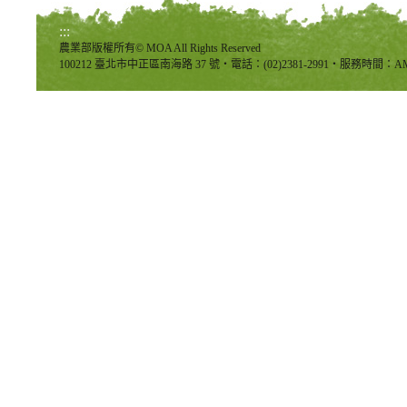
:::
農業部版權所有© MOA All Rights Reserved
100212 臺北市中正區南海路 37 號‧電話：(02)2381-2991‧服務時間：AM8