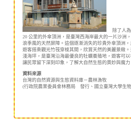
除了人為的
20 公里的外傘頂洲，是臺灣西海岸最大的一片沙
浪季風的天然屏障。這個逐漸消失的珍貴外傘頂洲，
遊客搭乘觀光竹筏穿梭其間，欣賞天然的美麗景緻。
淺海坪，是臺灣沿海最優良的牡蠣養殖地，遊客可以
讓民眾留下深刻印象，了解大自然生態的奧妙與魔力
資料來源
台灣的自然資源與生態資料庫－農林漁牧
(行政院農業委員會林務局 發行、國立臺灣大學生物