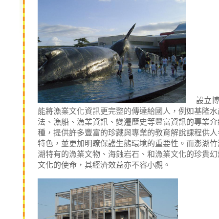
設立博物
能將漁業文化資訊更完整的傳達給國人，例如基隆水
法、漁船、漁業資訊、變遷歷史等豐富資訊的專業介
種，提供許多豐富的珍藏與專業的教育解說課程供人
特色，並更加明瞭保護生態環境的重要性。而澎湖竹
湖特有的漁業文物、海蝕岩石、和漁業文化的珍貴幻
文化的使命，其經濟效益亦不容小覷。