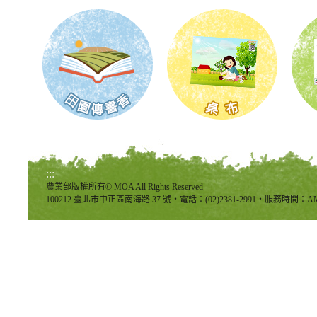
:::
農業部版權所有© MOA All Rights Reserved
100212 臺北市中正區南海路 37 號‧電話：(02)2381-2991‧服務時間：AM8