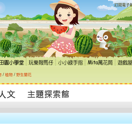
:::
訂閱電子
/
/
物
植物
野生蘭花