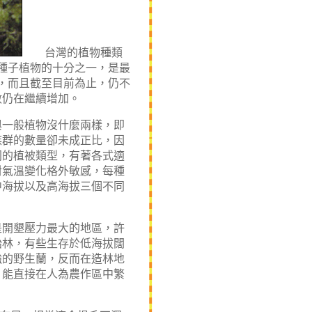
台灣的植物種類
種子植物的十分之一，是最
，而且截至目前為止，仍不
數仍在繼續增加。
一般植物沒什麼兩樣，即
族群的數量卻未成正比，因
同的植被類型，有著各式適
對氣溫變化格外敏感，每種
中海拔以及高海拔三個不同
開墾壓力最大的地區，許
始林，有些生存於低海拔闊
強的野生蘭，反而在造林地
，能直接在人為農作區中繁