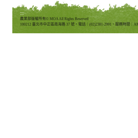
:::
農業部版權所有© MOA All Rights Reserved
100212 臺北市中正區南海路 37 號‧電話：(02)2381-2991‧服務時間：AM8