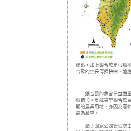
優點，加上銀合歡是根瘤
合歡的生長傳播快速，適
銀合歡的危害日益嚴重，
似情形。夏威夷型銀合歡
期的農業用地，亦因為廢
最為嚴重。
墾丁國家公園管理處由9