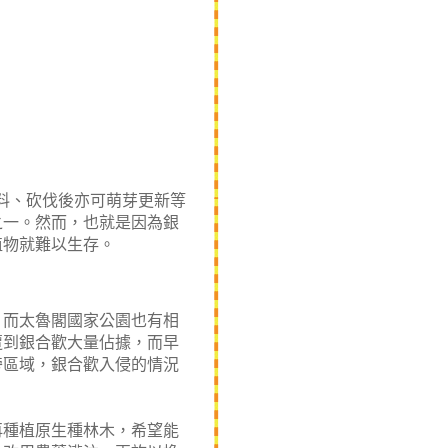
、砍伐後亦可萌芽更新等
之一。然而，也就是因為銀
植物就難以生存。
而太魯閣國家公園也有相
遭到銀合歡大量佔據，而早
旁區域，銀合歡入侵的情況
種植原生種林木，希望能