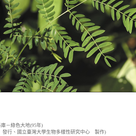
－綠色大地(95年)
 發行、國立臺灣大學生物多樣性研究中心 製作)