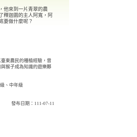
，他來到一片青翠的農
了釋迦園的主人阿寬，阿
底要做什麼呢？
以臺東農民的種植經驗，曾
迦與猴子成為知識的遊樂夥
級、中年級
發布日期：111-07-11