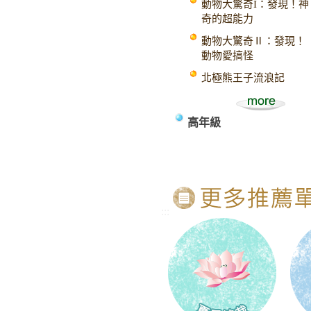
動物大驚奇I：發現！神
奇的超能力
動物大驚奇Ⅱ：發現！
動物愛搞怪
北極熊王子流浪記
高年級
:::