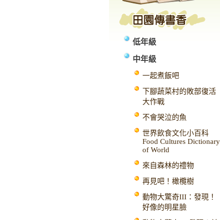
低年級
中年級
一起煮飯吧
下腳蔬菜村的敗部復活
大作戰
不會哭泣的魚
世界飲食文化小百科
Food Cultures Dictionary
of World
來自森林的禮物
再見吧！橄欖樹
動物大驚奇III：發現！
好像的明星臉