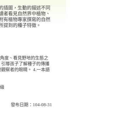
的插圖，生動的描述不同
讀者看見自然界中植物、
附有植物專家撰寫的自然
所提到的種子特徵。
種角度、看見野地的生態之
，引導孩子了解種子的傳播
觀察者的眼睛。 4.一本語
級
發布日期：104-08-31