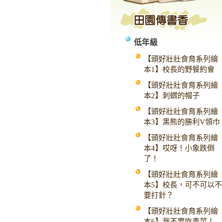
低年級
【頭好壯壯食育系列繪
本1】校長的野餐約會
【頭好壯壯食育系列繪
本2】刺蝟的帽子
【頭好壯壯食育系列繪
本3】黑熊的勝利V領巾
【頭好壯壯食育系列繪
本4】哎呀！小象跌倒
了！
【頭好壯壯食育系列繪
本5】校長，可不可以不
要打針？
【頭好壯壯食育系列繪
本6】我不要吃青菜！