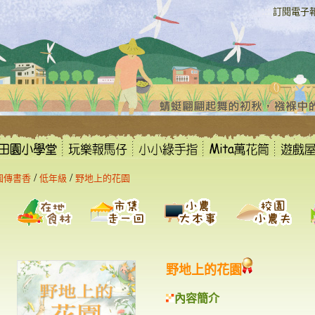
:::
訂閱電子
/
/
園傳書香
低年級
野地上的花園
野地上的花園
內容簡介