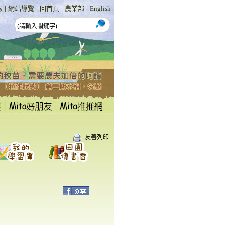
|
|
|
|
報
網站導覽
回首頁
農業部
English
友善列印