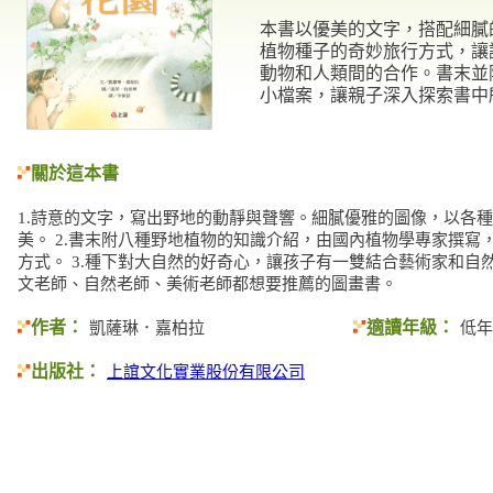
本書以優美的文字，搭配細膩
植物種子的奇妙旅行方式，讓
動物和人類間的合作。書末並
小檔案，讓親子深入探索書中
關於這本書
1.詩意的文字，寫出野地的動靜與聲響。細膩優雅的圖像，以各
美。 2.書末附八種野地植物的知識介紹，由國內植物學專家撰寫
方式。 3.種下對大自然的好奇心，讓孩子有一雙結合藝術家和自然
文老師、自然老師、美術老師都想要推薦的圖畫書。
作者：
適讀年級：
凱薩琳．嘉柏拉
低年
出版社：
上誼文化實業股份有限公司