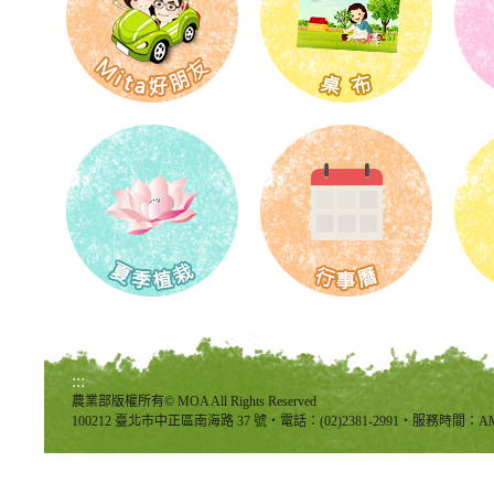
:::
農業部版權所有© MOA All Rights Reserved
100212 臺北市中正區南海路 37 號‧電話：(02)2381-2991‧服務時間：AM8