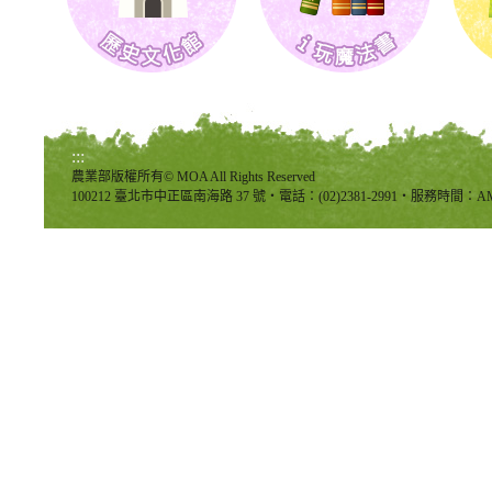
:::
農業部版權所有© MOA All Rights Reserved
100212 臺北市中正區南海路 37 號‧電話：(02)2381-2991‧服務時間：AM8