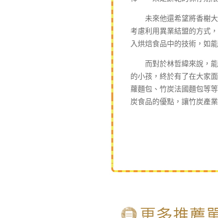
未來他還希望將香榭大道
考慮利用異業結盟的方式，
入烘焙食品中的技術，如
而對於林哲緯來說，能受
的小孩，終於有了在大家面
蘿麵包、竹炭法國麵包等等
炭食品的優點，讓竹炭產業