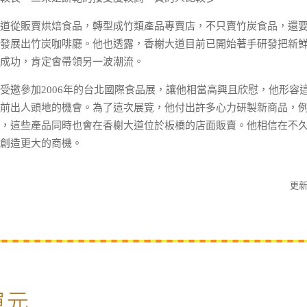
從販賣烘焙食品，轉型成竹類產品專賣店，不只賣竹炭食品，還要
發展出竹炭咖啡廳。他也透露，香榭大道目前已開始著手研發把新
能成功，肯定會帶領另一波潮流。
邀參加2006年的台北國際食品展，讓他相當高興且欣慰，他形容
前出人頭地的機會。為了這次展覽，他付出許多心力研製新商品，例
，這些產品同時也會在香榭大道位於板橋的店面販賣。他相信在不
創造更大的商機。
更新