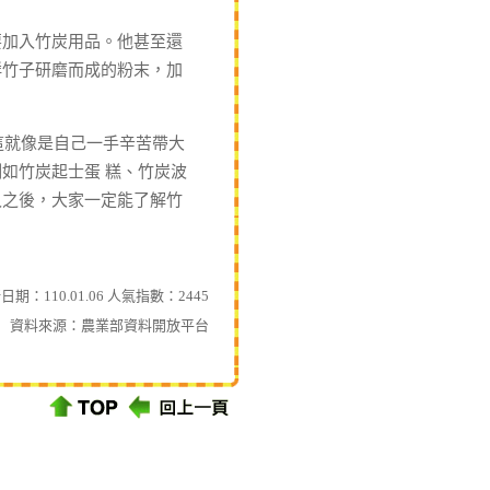
加入竹炭用品。他甚至還
鮮竹子研磨而成的粉末，加
這就像是自己一手辛苦帶大
如竹炭起士蛋 糕、竹炭波
久之後，大家一定能了解竹
日期：110.01.06 人氣指數：2445
資料來源：
農業部資料開放平台