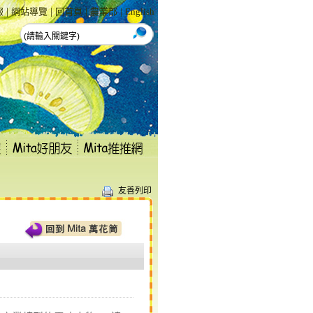
|
|
|
|
報
網站導覽
回首頁
農業部
English
友善列印