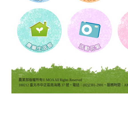
:::
農業部版權所有© MOA All Rights Reserved
100212 臺北市中正區南海路 37 號‧電話：(02)2381-2991‧服務時間：AM8