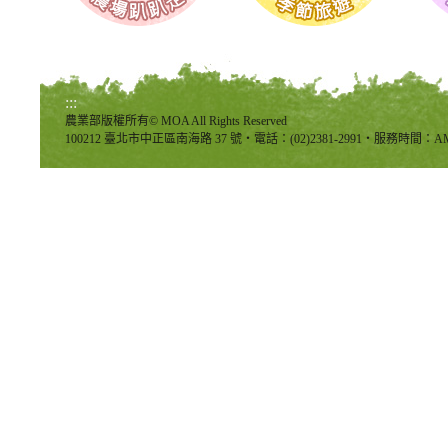
:::
農業部版權所有© MOA All Rights Reserved
100212 臺北市中正區南海路 37 號‧電話：(02)2381-2991‧服務時間：AM8