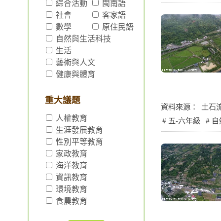
綜合活動
閩南語
社會
客家語
數學
原住民語
自然與生活科技
生活
藝術與人文
健康與體育
重大議題
資料來源：
土石
人權教育
五-六年級
自
生涯發展教育
性別平等教育
家政教育
海洋教育
資訊教育
環境教育
食農教育