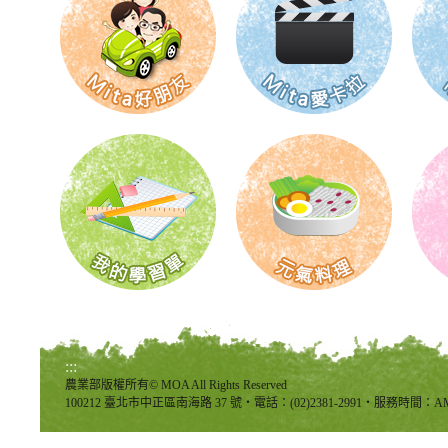
:::
農業部版權所有© MOA All Rights Reserved
100212 臺北市中正區南海路 37 號‧電話：(02)2381-2991‧服務時間：AM8