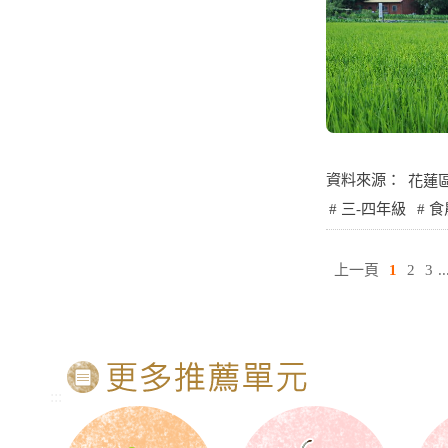
資料來源：
花蓮
三-四年級
食
上一頁
1
2
3
..
:::