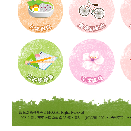
:::
農業部版權所有© MOA All Rights Reserved
100212 臺北市中正區南海路 37 號‧電話：(02)2381-2991‧服務時間：AM8