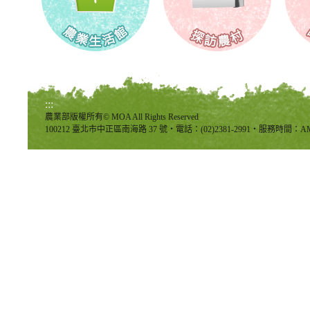
:::
農業部版權所有© MOA All Rights Reserved
100212 臺北市中正區南海路 37 號‧電話：(02)2381-2991‧服務時間：AM8