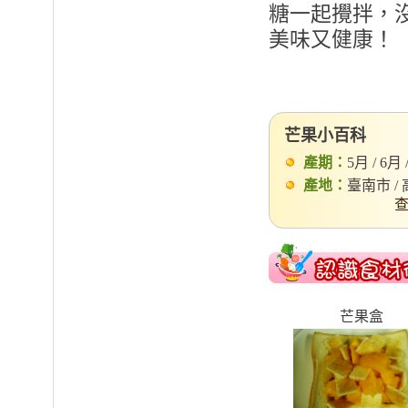
糖一起攪拌，沒
美味又健康！
芒果小百科
產期：
5月 / 6月 
產地：
臺南市 / 
查
芒果盒