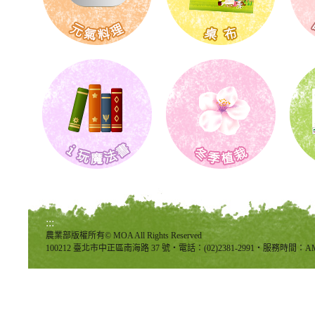
:::
農業部版權所有© MOA All Rights Reserved
100212 臺北市中正區南海路 37 號‧電話：(02)2381-2991‧服務時間：AM8