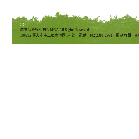
:::
農業部版權所有© MOA All Rights Reserved
100212 臺北市中正區南海路 37 號‧電話：(02)2381-2991‧服務時間：AM8