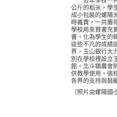
去年學校一共
公斤的稻米，學
成小包裝的螺陽
時義賣，一共籌
學校用來買書充
書，化為學生的
這些不凡的成績
界，玉山銀行大
別在學校裡設立
館，北斗鎮農會
供教學使用。張
各界的支持與鼓
（照片由螺陽國