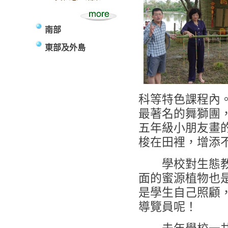
南部
東部及外島
科等特色課程內
最著名的舞獅團
五年級小朋友畫
梭在田裡，增添
學校對生態教育
面的蜜源植物也
是學生自己照顧
導覽員呢！