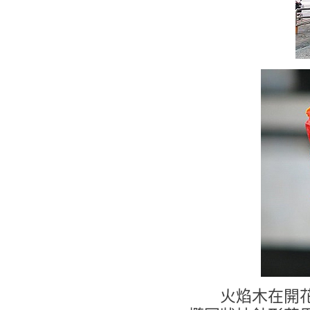
火焰木在開花季