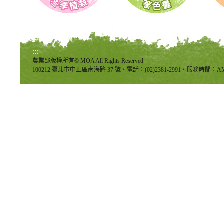
:::
農業部版權所有© MOA All Rights Reserved
100212 臺北市中正區南海路 37 號‧電話：(02)2381-2991‧服務時間：AM8