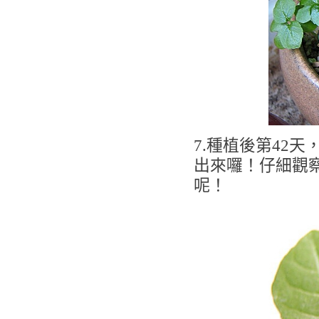
7.種植後第42
出來囉！仔細觀
呢！