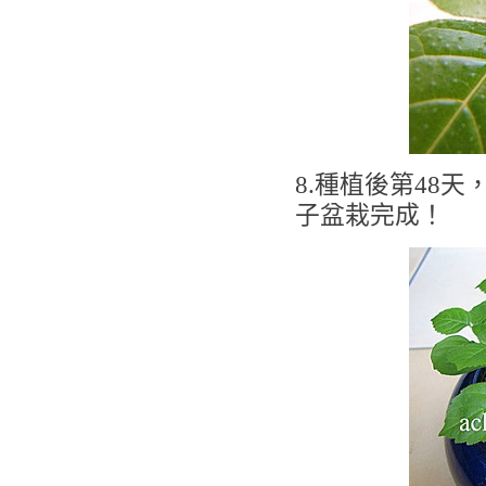
8.種植後第48
子盆栽完成！