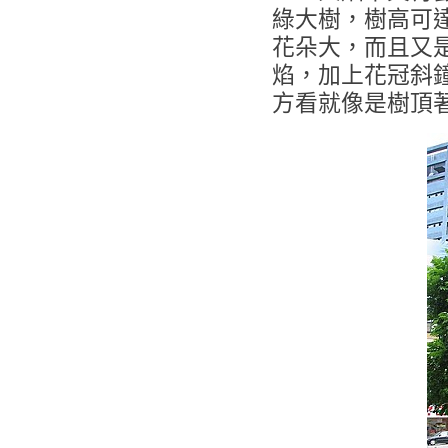
綠大樹，樹高可達
花朵大，而且又
焰，加上花冠斜
方看就像是樹頂