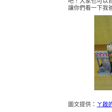
吧！大家也可以
讓你們看一下我
圖文提供：
ㄚ啟