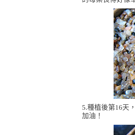
5.種植後第16
加油！