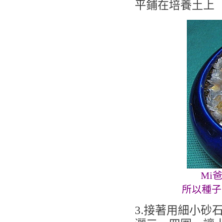
平鋪在培養土上
Mi
所以種子
3.接著用細小砂