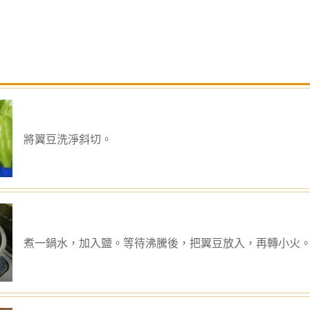
將翼豆洗淨斜切。
煮一鍋水，加入鹽。等待沸騰後，把翼豆放入，再轉小火