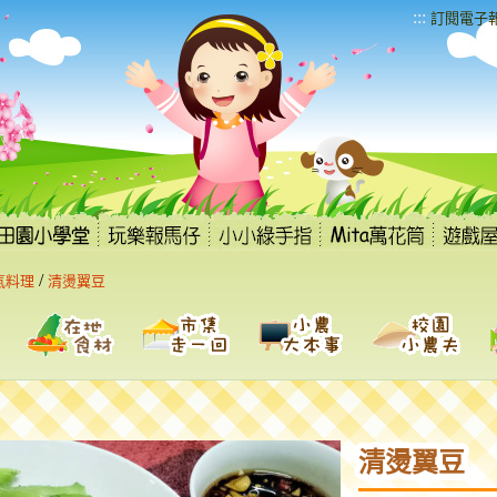
:::
訂閱電子
/
氣料理
清燙翼豆
清燙翼豆