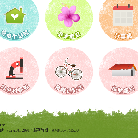
rved
(02)2381-2991‧服務時間：AM8:30~PM5:30