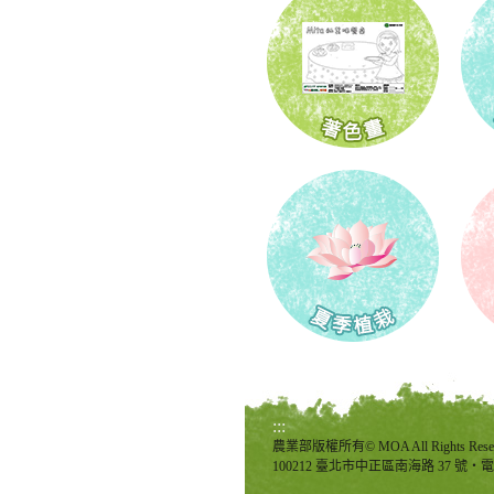
:::
農業部版權所有© MOA All Rights Rese
100212 臺北市中正區南海路 37 號‧電話：