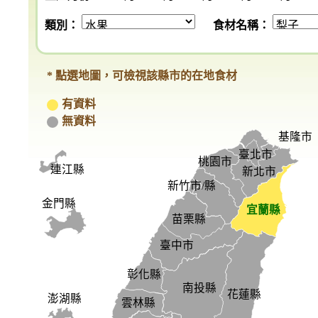
類別：
食材名稱：
* 點選地圖，可檢視該縣市的在地食材
有資料
無資料
基隆市
臺北市
桃園市
連江縣
新北市
新竹市/縣
金門縣
宜蘭縣
苗栗縣
臺中市
彰化縣
南投縣
花蓮縣
澎湖縣
雲林縣