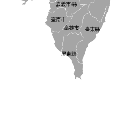
嘉義市/縣
臺南市
高雄市
臺東縣
屏東縣