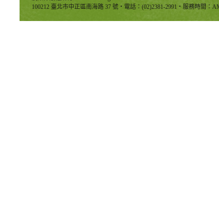
100212 臺北市中正區南海路 37 號‧電話：(02)2381-2991‧服務時間：AM8