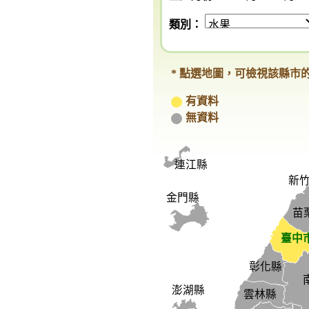
類別：
* 點選地圖，可檢視該縣市
有資料
無資料
連江縣
新竹
金門縣
苗
臺中
彰化縣
澎湖縣
雲林縣