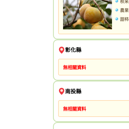
秋來
農業
甜柿
彰化縣
無相關資料
南投縣
無相關資料