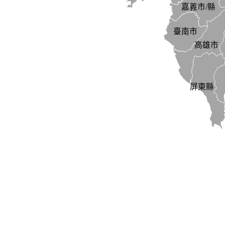
嘉義市/縣
臺南市
高雄市
屏東縣