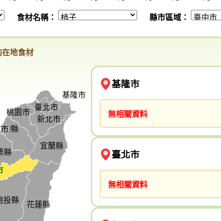
食材名稱：
縣市區域：
的在地食材
基隆市
基隆市
臺北市
桃園市
無相關資料
新北市
市/縣
宜蘭縣
栗縣
臺北市
市
無相關資料
南投縣
花蓮縣