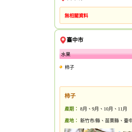
無相關資料
臺中市
水果
柿子
柿子
產期：
8月、9月、10月、11月
產地：
新竹市/縣、苗栗縣、臺