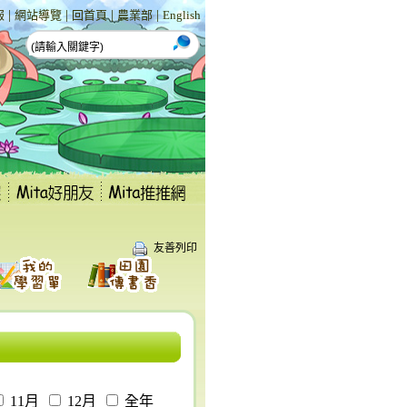
|
|
|
|
報
網站導覽
回首頁
農業部
English
友善列印
11月
12月
全年