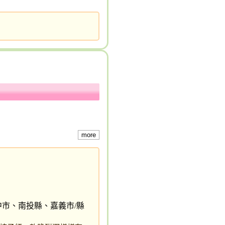
more
中市、南投縣、嘉義市/縣