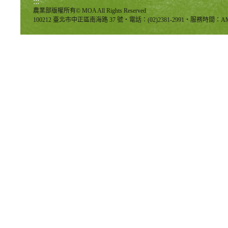
:::
農業部版權所有© MOA All Rights Reserved
100212 臺北市中正區南海路 37 號‧電話：(02)2381-2991‧服務時間：AM8